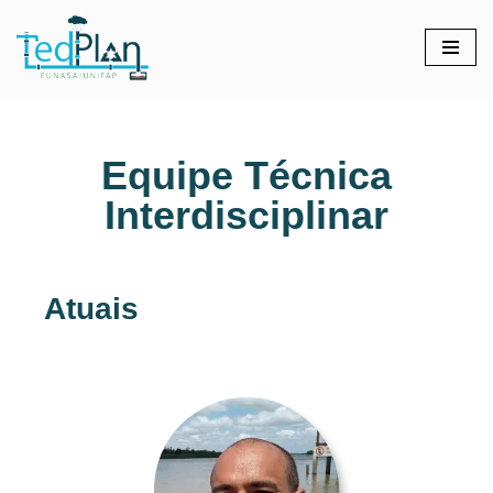
Pular
para
o
conteúdo
Equipe Técnica
Interdisciplinar
Atuais